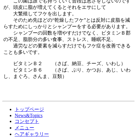
この菌は誰でも持っていて普段は悪さをしないのです
が、頭皮に脂が増えてくるとそれをエサにして
大繁殖してフケを出します。
そのため先ほどの“乾燥したフケ”とは反対に皮脂を減
らすためにしっかりとシャンプーをする必要があります。
シャンプーの回数を増やすだけでなく、ビタミンＢ郡
の不足、脂肪分の多い食事、ストレス、睡眠不足、
過労などの要素を減らすだけでもフケ症を改善できる
ことも多いです。
ビタミンＢ２ （さば、納豆、チーズ、いわし）
ビタミンＢ６ （さば、ぶり、かつお、あじ、いわ
し、まぐろ、さんま、豆類）
トップページ
News&Topics
コンセプト
メニュー
ヘアギャラリー