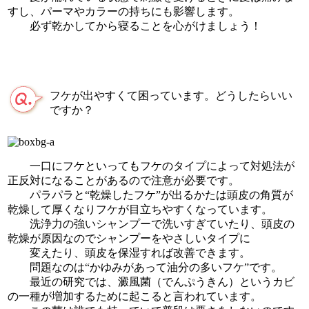
すし、パーマやカラーの持ちにも影響します。
必ず乾かしてから寝ることを心がけましょう！
フケが出やすくて困っています。どうしたらいい
ですか？
一口にフケといってもフケのタイプによって対処法が
正反対になることがあるので注意が必要です。
パラパラと“乾燥したフケ”が出るかたは頭皮の角質が
乾燥して厚くなりフケが目立ちやすくなっています。
洗浄力の強いシャンプーで洗いすぎていたり、頭皮の
乾燥が原因なのでシャンプーをやさしいタイプに
変えたり、頭皮を保湿すれば改善できます。
問題なのは“かゆみがあって油分の多いフケ”です。
最近の研究では、澱風菌（でんぷうきん）というカビ
の一種が増加するために起こると言われています。