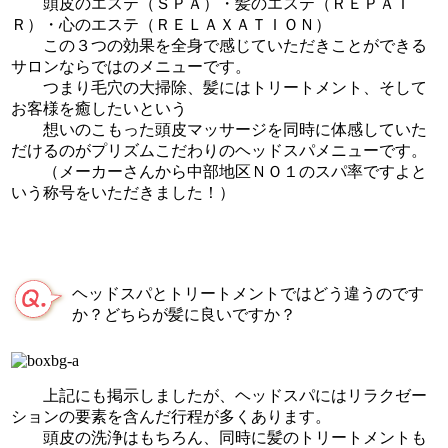
頭皮のエステ（ＳＰＡ）・髪のエステ（ＲＥＰＡＩ
Ｒ）・心のエステ（ＲＥＬＡＸＡＴＩＯＮ）
この３つの効果を全身で感じていただきことができる
サロンならではのメニューです。
つまり毛穴の大掃除、髪にはトリートメント、そして
お客様を癒したいという
想いのこもった頭皮マッサージを同時に体感していた
だけるのがプリズムこだわりのヘッドスパメニューです。
（メーカーさんから中部地区ＮＯ１のスパ率ですよと
いう称号をいただきました！）
ヘッドスパとトリートメントではどう違うのです
か？どちらが髪に良いですか？
上記にも掲示しましたが、ヘッドスパにはリラクゼー
ションの要素を含んだ行程が多くあります。
頭皮の洗浄はもちろん、同時に髪のトリートメントも