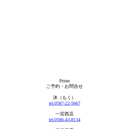
Prism
ご予約・お問合せ
沐（もく）
tel.0587-22-5667
一宮西店
tel.0586-43-8134