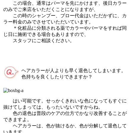
この場合、通常はパーマを先にかけます、後日カラー
のみでご来店をいただくことになりますが、
この時のシャンプー、ブロー代金はいただかずに、カ
ラー料金のみでさせていただいています。
＊化粧品に分類される薬でカラーやパーマをすれば同
じ日に施術できる場合もありますので、
スタッフにご相談ください。
ヘアカラーが人よりも早く退色してしまいます。
色持ちを良くしたりできますか？
はい可能です。せっかくきれいな色になってもすぐに
抜けてしまっては、もったいないですからね。
色の退色は普段のケアの仕方でかなり改善することが
できますよ。
ヘアカラーは、色が抜けるか、色が分解して退色して
いきます。