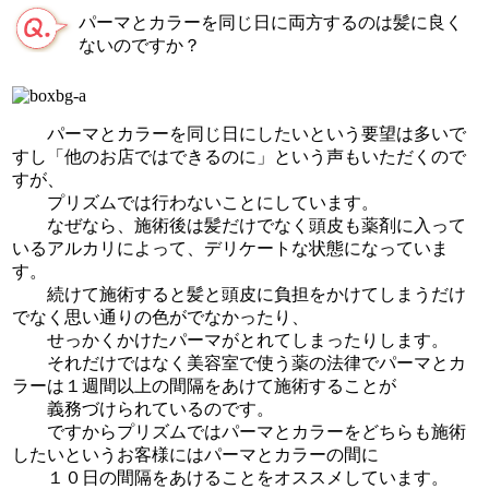
パーマとカラーを同じ日に両方するのは髪に良く
ないのですか？
パーマとカラーを同じ日にしたいという要望は多いで
すし「他のお店ではできるのに」という声もいただくので
すが、
プリズムでは行わないことにしています。
なぜなら、施術後は髪だけでなく頭皮も薬剤に入って
いるアルカリによって、デリケートな状態になっていま
す。
続けて施術すると髪と頭皮に負担をかけてしまうだけ
でなく思い通りの色がでなかったり、
せっかくかけたパーマがとれてしまったりします。
それだけではなく美容室で使う薬の法律でパーマとカ
ラーは１週間以上の間隔をあけて施術することが
義務づけられているのです。
ですからプリズムではパーマとカラーをどちらも施術
したいというお客様にはパーマとカラーの間に
１０日の間隔をあけることをオススメしています。