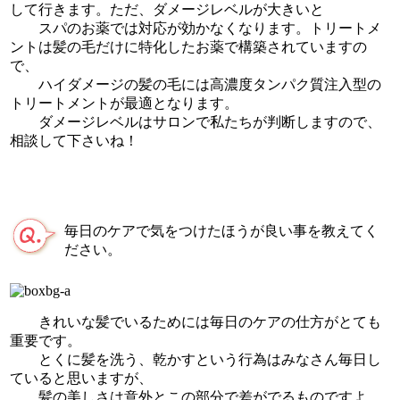
して行きます。ただ、ダメージレベルが大きいと
スパのお薬では対応が効かなくなります。トリートメ
ントは髪の毛だけに特化したお薬で構築されていますの
で、
ハイダメージの髪の毛には高濃度タンパク質注入型の
トリートメントが最適となります。
ダメージレベルはサロンで私たちが判断しますので、
相談して下さいね！
毎日のケアで気をつけたほうが良い事を教えてく
ださい。
きれいな髪でいるためには毎日のケアの仕方がとても
重要です。
とくに髪を洗う、乾かすという行為はみなさん毎日し
ていると思いますが、
髪の美しさは意外とこの部分で差がでるものですよ。