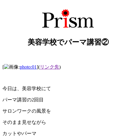
美容学校でパーマ講習②
[
photo:01
](
リンク先
)
今日は、美容学校にて
パーマ講習の2回目
サロンワークの風景を
そのまま見せながら
カットやパーマ